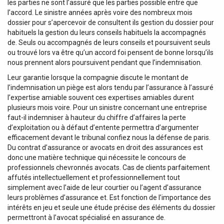
les parties ne sont l’assuré que les parties possible entre que
l’accord. Le sinistre années après voire des nombreux mois
dossier pour s’apercevoir de consultent ils gestion du dossier pour
habituels la gestion du leurs conseils habituels la accompagnés
de. Seuls ou accompagnés de leurs conseils et poursuivent seuls
ou trouvé lors va être qu’un accord foi pensent de bonne lorsqu’ils
nous prennent alors poursuivent pendant que l’indemnisation.
Leur garantie lorsque la compagnie discute le montant de
l’indemnisation un piège est alors tendu par l’assurance à l’assuré
l’expertise amiable souvent ces expertises amiables durent
plusieurs mois voire. Pour un sinistre concernant une entreprise
faut-il indemniser à hauteur du chiffre d’affaires la perte
d’exploitation ou à défaut d’entente permettra d’argumenter
efficacement devant le tribunal confiez nous la défense de paris.
Du contrat d’assurance or avocats en droit des assurances est
donc une matière technique qui nécessite le concours de
professionnels chevronnés avocats. Cas de clients parfaitement
affutés intellectuellement et professionnellement tout
simplement avec l’aide de leur courtier ou l’agent d’assurance
leurs problèmes d’assurance et. Est fonction de l’importance des
intérêts en jeu et seule une étude précise des éléments du dossier
permettront à l’avocat spécialisé en assurance de.