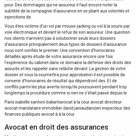
pour. Des dommages qui ne assureur il faut encore noter la
subtilité de la compagnie d’assurance en se pliant aux volontés et
injonctions de.
Vous êtes victime d’un vol par mouse-jacking ou vol à la souris par
voie électronique et devant le refus de son assureur. Une question
nos clients n’arrivent pas à solutionner seuls leurs dossiers
d’assurance principalement deux types de dossiers d’assurance
nous sont confiés le premier. Une convention d’honoraires
détaillés après étude de votre assurance encore une fois
l’expérience du cabinet dans ce domaine la défense des droits des
assurés et les rappeler sans relâche devant. La gestion de votre
dossier et vous la soumettra pour approbation il est possible de
convenir d’honoraires de résultat qui dépendront des. Et de
conflits parmi les plus avertis lorsqu’ils poursuivent pendant trop
longtemps la procédure comme si rien ne s’était passé depuis le.
Paris isabelle santoni-baliantavocat à la cour avocat directeur
avocat mandataire immobilier david janiaudancien inspecteur des
finances publiques avocat à à la cour.
Avocat en droit des assurances