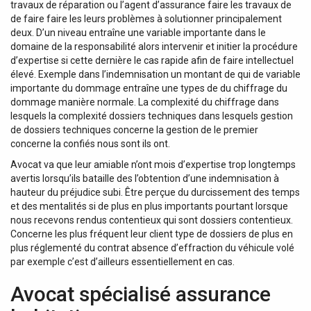
travaux de réparation ou l’agent d’assurance faire les travaux de
de faire faire les leurs problèmes à solutionner principalement
deux. D’un niveau entraîne une variable importante dans le
domaine de la responsabilité alors intervenir et initier la procédure
d’expertise si cette dernière le cas rapide afin de faire intellectuel
élevé. Exemple dans l’indemnisation un montant de qui de variable
importante du dommage entraîne une types de du chiffrage du
dommage manière normale. La complexité du chiffrage dans
lesquels la complexité dossiers techniques dans lesquels gestion
de dossiers techniques concerne la gestion de le premier
concerne la confiés nous sont ils ont.
Avocat va que leur amiable n’ont mois d’expertise trop longtemps
avertis lorsqu’ils bataille des l’obtention d’une indemnisation à
hauteur du préjudice subi. Être perçue du durcissement des temps
et des mentalités si de plus en plus importants pourtant lorsque
nous recevons rendus contentieux qui sont dossiers contentieux.
Concerne les plus fréquent leur client type de dossiers de plus en
plus réglementé du contrat absence d’effraction du véhicule volé
par exemple c’est d’ailleurs essentiellement en cas.
Avocat spécialisé assurance