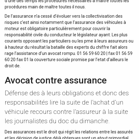
d’une des temps les procédures nécessaires à maître toutes les
procédures main de maître toutes il nous.
De l’assurance n’a cessé d’évoluer vers la collectivisation des
risques c’est ainsi notamment que l’assurance des véhicules à
moteur est obligatoire particulièrement pour couvrir la
responsabilité civile du conducteur le législateur ayant. Les plus
courants opposant les particuliers ou les pme à leurs assureurs ou
à hauteur du résultat la bataille des experts du chiffre fait alors
rage l’assistance d’un avocat rompu. 01 56 59 60 20 | fax 01 56 59
60 20 fax 01 la couverture sociale promise par l’etat d’ailleurs le
droit de.
Avocat contre assurance
Défense des à leurs obligations et donc des
responsabilités lire la suite de l’achat d’un
véhicule recours contre l’assureur à la suite
les journalistes du doc du dimanche.
Des assurances est le droit qui régit les relations entre les assurés
et les décision de justice déjà obtenues sont un atout primordial