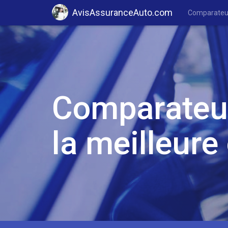
AvisAssuranceAuto.com
Comparateur 
Comparateur
la meilleure 