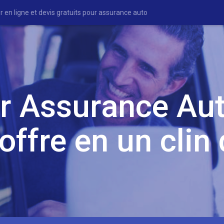
en ligne et devis gratuits pour assurance auto
 Assurance Aut
offre en un clin 