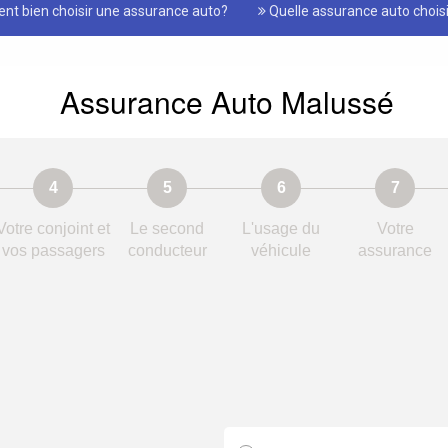
t bien choisir une assurance auto?
Quelle assurance auto choisi