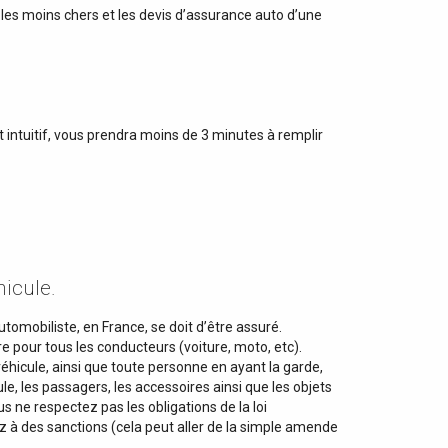
les moins chers et les devis d’assurance auto d’une
t intuitif, vous prendra moins de 3 minutes à remplir
icule.
tomobiliste, en France, se doit d’être assuré.
e pour tous les conducteurs (voiture, moto, etc).
 véhicule, ainsi que toute personne en ayant la garde,
e, les passagers, les accessoires ainsi que les objets
s ne respectez pas les obligations de la loi
à des sanctions (cela peut aller de la simple amende