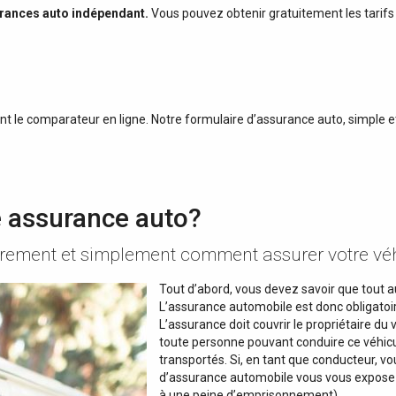
rances auto indépendant.
Vous pouvez obtenir gratuitement les tarifs 
ant le comparateur en ligne. Notre formulaire d’assurance auto, simple e
 assurance auto?
rement et simplement comment assurer votre véh
Tout d’abord, vous devez savoir que tout au
L’assurance automobile est donc obligatoir
L’assurance doit couvrir le propriétaire du
toute personne pouvant conduire ce véhicul
transportés. Si, en tant que conducteur, vou
d’assurance automobile vous vous exposez 
à une peine d’emprisonnement).