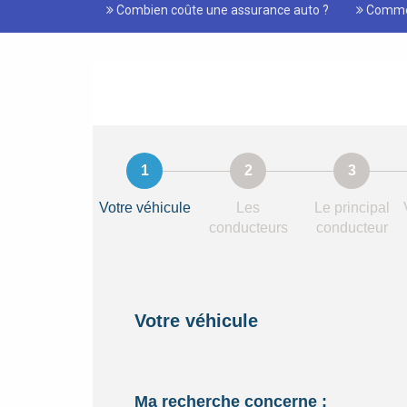
Combien coûte une assurance auto ?
Commen